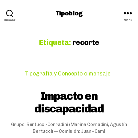
Tipoblog
Buscar
Menu
Etiqueta:
recorte
Categories
Tipografía y Concepto o mensaje
Impacto en
discapacidad
Grupo:
Bertucci-Corradini
(Marina Corradini, Agustín
Bertucci) — Comisión:
Juan+Cami