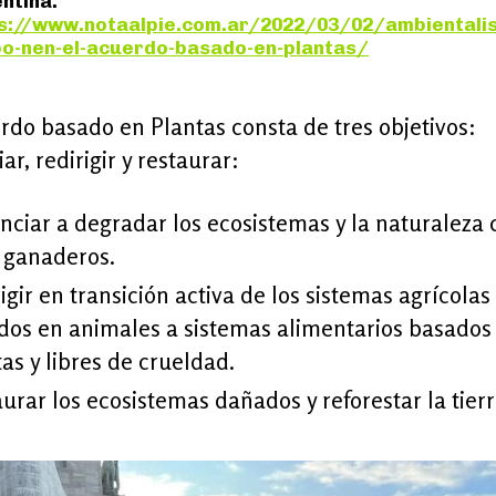
ntina.
s://www.notaalpie.com.ar/2022/03/02/ambientalis
o-nen-el-acuerdo-basado-en-plantas/
rdo basado en Plantas consta de tres objetivos:
ar, redirigir y restaurar:
nciar a degradar los ecosistemas y la naturaleza 
s ganaderos.
igir en transición activa de los sistemas agrícolas
dos en animales a sistemas alimentarios basados
as y libres de crueldad.
urar los ecosistemas dañados y reforestar la tierr