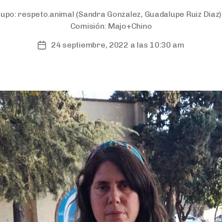
rupo:
respeto.animal
(Sandra Gonzalez, Guadalupe Ruiz Diaz
Comisión:
Majo+Chino
24 septiembre, 2022 a las 10:30 am
Post
date