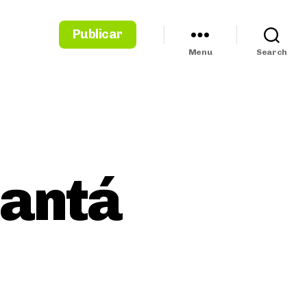
Publicar
Menu
Search
lantá