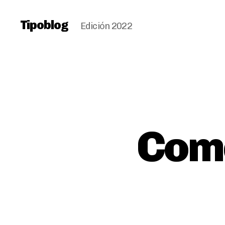
Tipoblog
Edición 2022
Comé