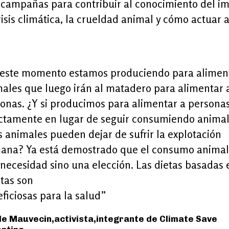
campañas para contribuir al conocimiento del i
risis climática, la crueldad animal y cómo actuar 
 este momento estamos produciendo para alimen
ales que luego irán al matadero para alimentar 
onas. ¿Y si producimos para alimentar a persona
ctamente en lugar de seguir consumiendo animal
os animales pueden dejar de sufrir la explotación
ana? Ya está demostrado que el consumo animal
necesidad sino una elección. Las dietas basadas 
tas son
ficiosas para la salud”
le Mauvecin,activista,integrante de Climate Save