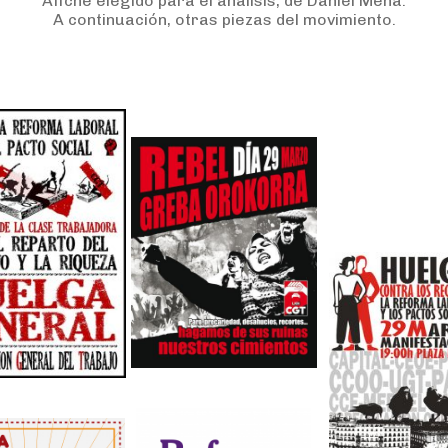
Afiche elegido para el análisis, de Daniel Mena.
A continuación, otras piezas del movimiento.