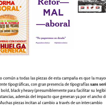
so común a todas las piezas de esta campaña es que la mayo
te tipográficas, con gran presencia de tipografías
sans seri
 bold, black y heavy (presumiblemente para facilitar su legib
istancias, además del impacto que generan ya por el ancho d
 Muchas piezas incitan al cambio a través de un intercambio