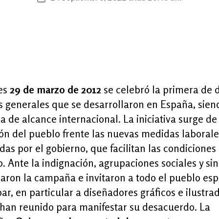
date
ves
29 de marzo de 2012
se celebró la primera de 
 generales que se desarrollaron en España, sien
 de alcance internacional. La iniciativa surge de 
ón del pueblo frente las nuevas medidas laborale
as por el gobierno, que facilitan las condiciones
. Ante la indignación, agrupaciones sociales y si
aron la campaña e invitaron a todo el pueblo esp
par, en particular a diseñadores gráficos e ilustra
 han reunido para manifestar su desacuerdo. La