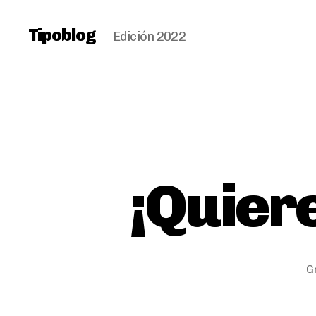
Tipoblog
Edición 2022
¡Quier
G