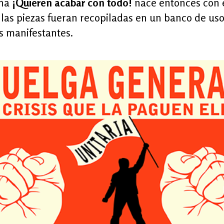
ña
¡Quieren acabar con todo!
nace entonces con e
las piezas fueran recopiladas en un banco de uso
s manifestantes.