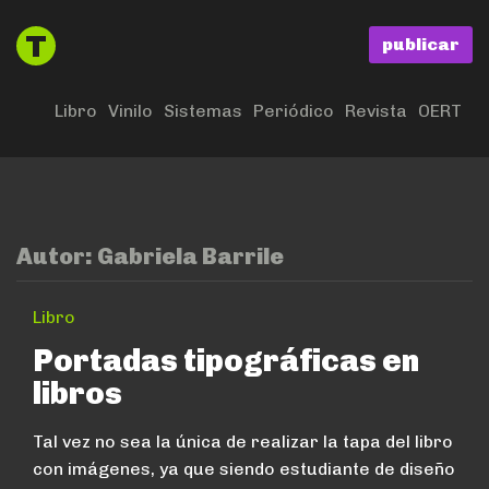
publicar
Libro
Vinilo
Sistemas
Periódico
Revista
OERT
Autor:
Gabriela Barrile
Libro
Portadas tipográficas en
libros
Tal vez no sea la única de realizar la tapa del libro
con imágenes, ya que siendo estudiante de diseño