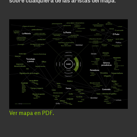
sobre cualquiera de las aristas del mapa.
Ver mapa en PDF.