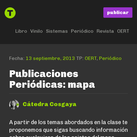
publicar
Libro
Vinilo
Sistemas
Periódico
Revista
OERT
Fecha:
13 septiembre, 2013
TP:
OERT
,
Periódico
Publicaciones
Periódicas: mapa
Cátedra Cosgaya
A partir de los temas abordados en la clase te
proponemos que sigas buscando información