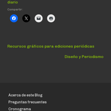
diario
Compartir:
Navegación
Anterior:
Recursos gráficos para ediciones periódicas
de
Siguiente:
Diseño y Periodismo
entradas
Acerca de este Blog
Preguntas frecuentes
Cronograma