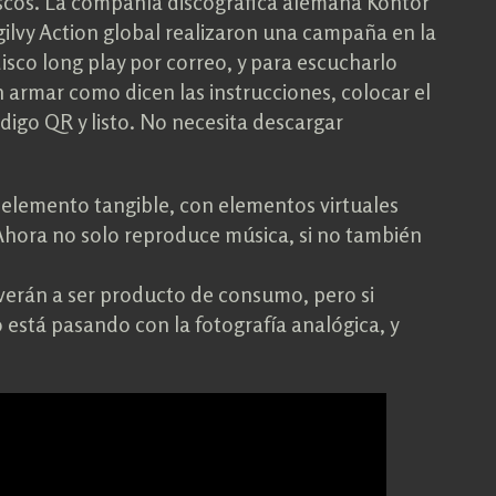
iscos. La compañía discográfica alemana Kontor
gilvy Action global realizaron una campaña en la
sco long play por correo, y para escucharlo
n armar como dicen las instrucciones, colocar el
igo QR y listo. No necesita descargar
elemento tangible, con elementos virtuales
 Ahora no solo reproduce música, si no también
lverán a ser producto de consumo, pero si
está pasando con la fotografía analógica, y