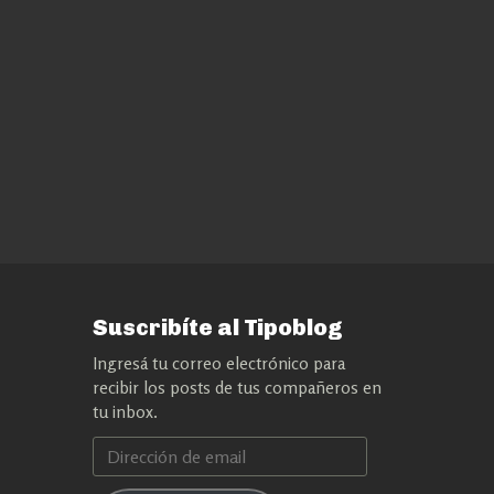
Suscribíte al Tipoblog
Ingresá tu correo electrónico para
recibir los posts de tus compañeros en
tu inbox.
Dirección
de