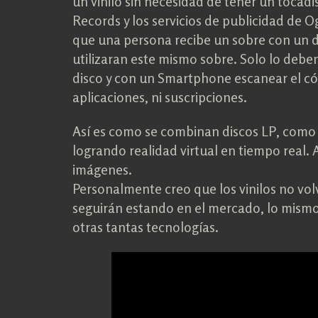
un vinilo sin necesidad de tener un tocad
Records y los servicios de publicidad de O
que una persona recibe un sobre con un di
utilizaran este mismo sobre. Solo lo debe
disco y con un Smartphone escanear el cód
aplicaciones, ni suscripciones.
Así es como se combinan discos LP, como 
logrando realidad virtual en tiempo real.
imágenes.
Personalmente creo que los vinilos no vo
seguirán estando en el mercado, lo mismo 
otras tantas tecnologías.