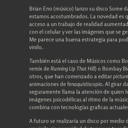
Brian Eno (músico) lanzo su disco Some da
estamos acostumbrados. La novedad es qu
acceso a un trabajo de realidad aumentada
con el celular y ver las imágenes que se g
Me parece una buena estrategia para poder
vinilo.
También está el caso de Músicos como B
remix de
Running Up That Hill
) o Bombay Bi
otros, que han comenzado a editar
pictur
animaciones de f
enaquistiscopio
. Al girar 
seguramente llama la atención de quien l
imágenes psicodélicas al ritmo de la músic
combina con tecnologías graficas actuale
A futuro se realizaría un disco por medi