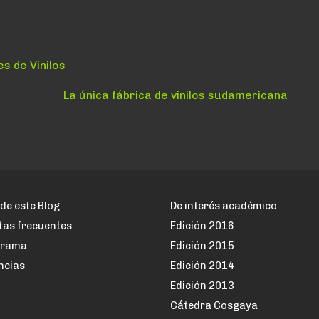
s de Vinilos
Siguiente:
La única fábrica de vinilos sudamericana
de este Blog
De interés académico
tas frecuentes
Edición 2016
grama
Edición 2015
ncias
Edición 2014
Edición 2013
Cátedra Cosgaya