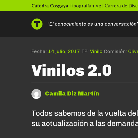
Skip
Cátedra Cosgaya
Tipografía 1 y 2 | Carrera de Di
to
content
“El conocimiento es una conversación
Fecha:
14 julio, 2017
TP:
Vinilo
Comisión:
Oliv
Vinilos 2.0
Camila Diz Martín
Todos sabemos de la vuelta del 
su actualización a las demanda