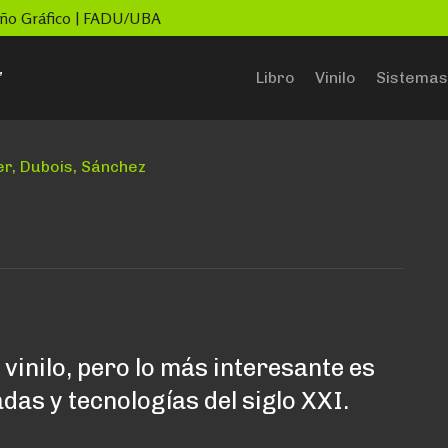
seño Gráfico | FADU/UBA
”
Libro
Vinilo
Sistemas
er, Dubois, Sánchez
vinilo, pero lo más interesante es
das y tecnologías del siglo XXI.